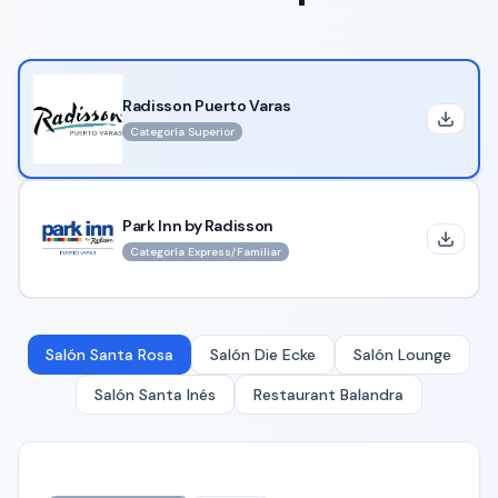
Radisson Puerto Varas
Categoría Superior
Park Inn by Radisson
Categoría Express/Familiar
Salón Santa Rosa
Salón Die Ecke
Salón Lounge
Salón Santa Inés
Restaurant Balandra