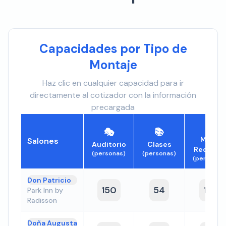
Capacidades por Tipo de
Montaje
Haz clic en cualquier capacidad para ir
directamente al cotizador con la información
precargada
⭕
🎭
📚
Mesa
Salones
Auditorio
Clases
Redonda
(personas)
(personas)
(personas
Don Patricio
150
54
110
Park Inn by
Radisson
Doña Augusta