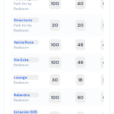
100
40
60
Park Inn by
Radisson
Directorio
20
20
20
Park Inn by
Radisson
Santa Rosa
100
48
40
Radisson
Die Ecke
100
46
40
Radisson
Lounge
30
18
20
Radisson
Balandra
100
60
60
Radisson
Estación 505